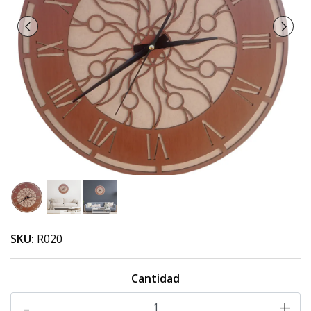
SKU:
R020
Cantidad
-
+