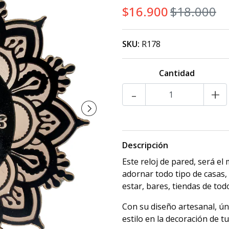
$16.900
$18.000
SKU:
R178
Cantidad
-
+
Descripción
Este reloj de pared, será el
adornar todo tipo de casas, 
estar, bares, tiendas de todo
Con su diseño artesanal, úni
estilo en la decoración de t