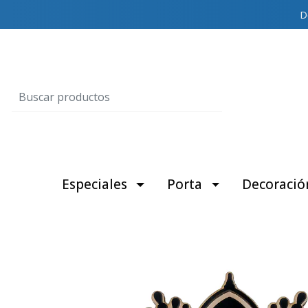
D
Especiales
Porta
Decoració