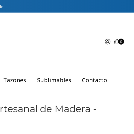
le
0
Tazones
Sublimables
Contacto
Artesanal de Madera -