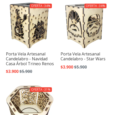
OFERTA -34%
OFERTA -34%
Porta Vela Artesanal
Porta Vela Artesanal
Candelabro - Navidad
Candelabro - Star Wars
Casa Árbol Trineo Renos
$3.900
$5.900
$3.900
$5.900
OFERTA -31%