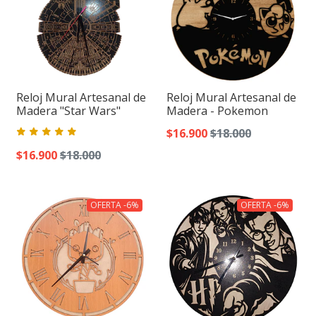
Reloj Mural Artesanal de
Reloj Mural Artesanal de
Madera "Star Wars"
Madera - Pokemon
$16.900
$18.000
$16.900
$18.000
OFERTA -6%
OFERTA -6%