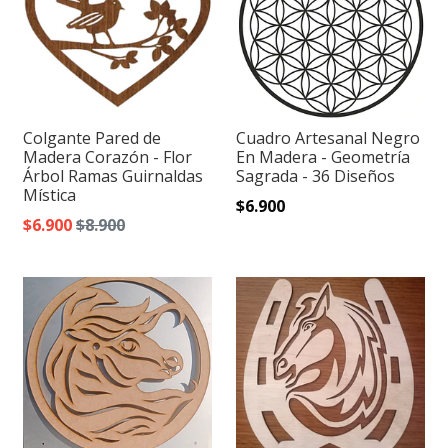
Colgante Pared de
Cuadro Artesanal Negro
Madera Corazón - Flor
En Madera - Geometría
Árbol Ramas Guirnaldas
Sagrada - 36 Diseños
Mística
$6.900
$6.900
$8.900