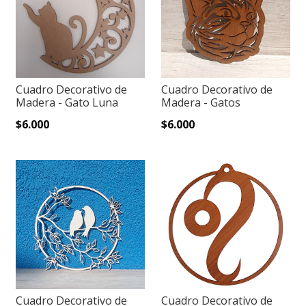
Cuadro Decorativo de
Cuadro Decorativo de
Madera - Gato Luna
Madera - Gatos
$6.000
$6.000
Cuadro Decorativo de
Cuadro Decorativo de