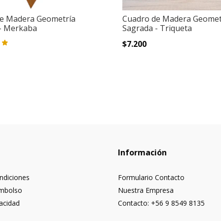
e Madera Geometría
Cuadro de Madera Geomet
- Merkaba
Sagrada - Triqueta
$7.200
Información
ndiciones
Formulario Contacto
embolso
Nuestra Empresa
vacidad
Contacto: +56 9 8549 8135