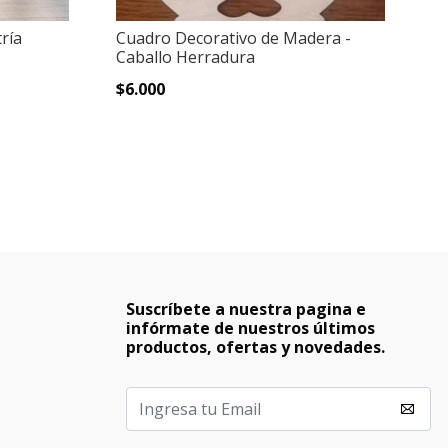
ría
Cuadro Decorativo de Madera -
Re
Caballo Herradura
N
$6.000
$
Suscríbete a nuestra pagina e
infórmate de nuestros últimos
productos, ofertas y novedades.