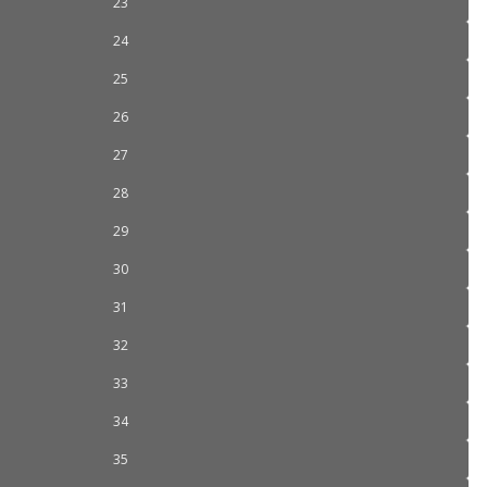
23
24
25
26
27
28
29
30
31
32
33
34
35