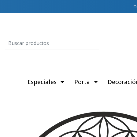
D
Especiales
Porta
Decoració