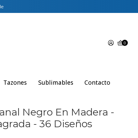
le
0
Tazones
Sublimables
Contacto
anal Negro En Madera -
grada - 36 Diseños