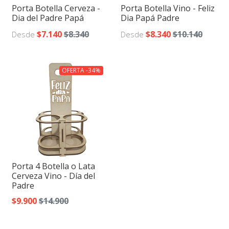
Porta Botella Cerveza -
Porta Botella Vino - Feliz
Dia del Padre Papá
Dia Papá Padre
$7.140
$8.340
$8.340
$10.140
Desde
Desde
OFERTA -34%
Porta 4 Botella o Lata
Cerveza Vino - Día del
Padre
$9.900
$14.900