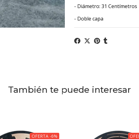
- Diámetro: 31 Centímetros
- Doble capa
También te puede interesar
OFERTA -6%
OFE