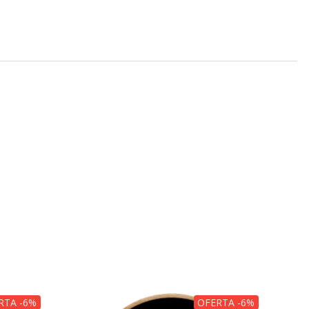
RTA -6%
OFERTA -6%