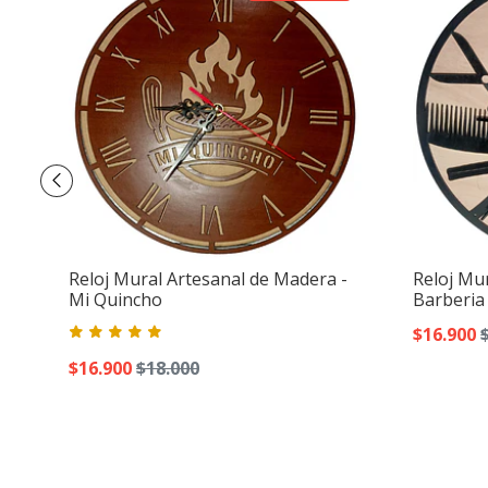
Reloj Mural Artesanal de Madera -
Reloj Mu
Mi Quincho
Barberia
$16.900
$16.900
$18.000