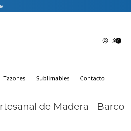
le
0
Tazones
Sublimables
Contacto
Artesanal de Madera - Barco