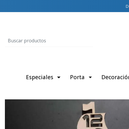
D
Especiales
Porta
Decoració