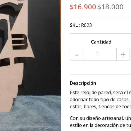
$16.900
$18.000
SKU:
R023
Cantidad
-
+
Descripción
Este reloj de pared, será el
adornar todo tipo de casas, 
estar, bares, tiendas de todo
Con su diseño artesanal, úni
estilo en la decoración de t