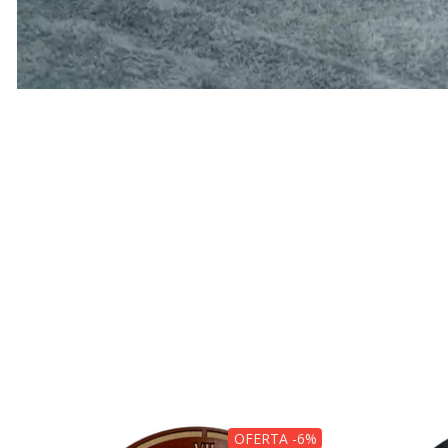
OFERTA -6%