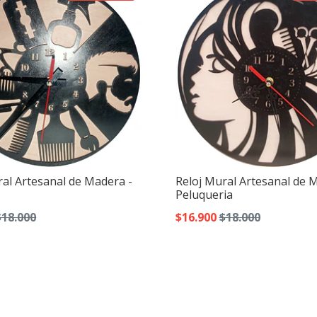
ral Artesanal de Madera -
Reloj Mural Artesanal de 
Peluqueria
$18.000
$16.900
$18.000