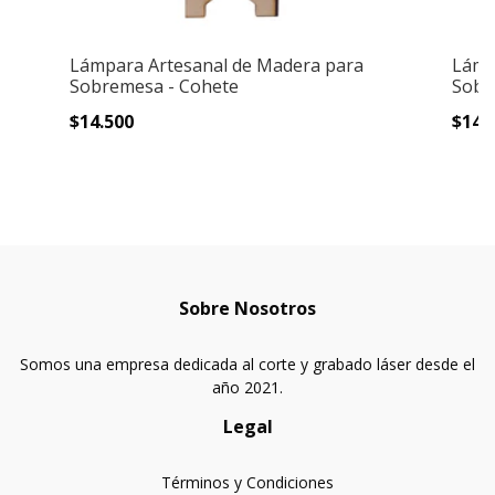
Lámpara Artesanal de Madera para
Lámp
Sobremesa - Cohete
Sobr
$14.500
$14.
Sobre Nosotros
Somos una empresa dedicada al corte y grabado láser desde el
año 2021.
Legal
Términos y Condiciones