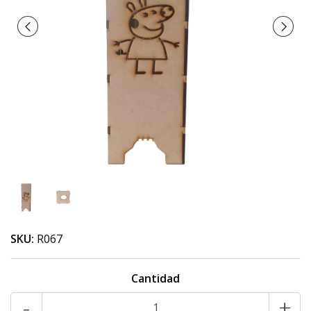
SKU:
R067
Cantidad
-
+