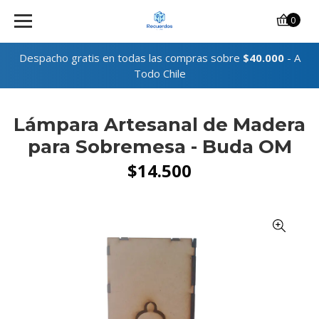
0
Despacho gratis en todas las compras sobre
$40.000
- A
Todo Chile
Lámpara Artesanal de Madera
para Sobremesa - Buda OM
$14.500