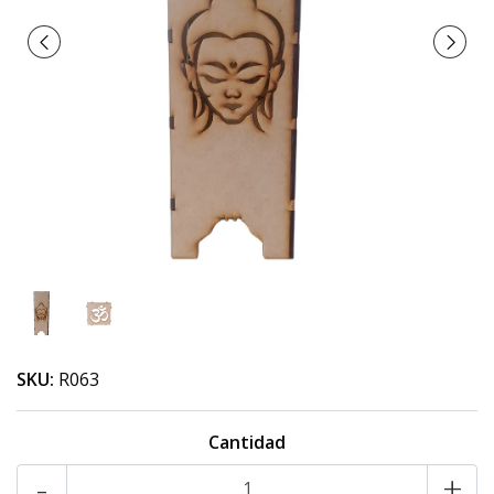
SKU:
R063
Cantidad
-
+