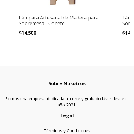
Lámpara Artesanal de Madera para
Lámp
Sobremesa - Cohete
Sobr
$14.500
$14.
Sobre Nosotros
Somos una empresa dedicada al corte y grabado láser desde el
año 2021.
Legal
Términos y Condiciones