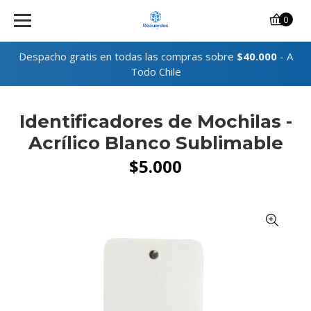
0
Despacho gratis en todas las compras sobre
$40.000
- A
Todo Chile
Identificadores de Mochilas -
Acrílico Blanco Sublimable
$5.000