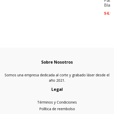
Pack
Blanc
$4.9
Sobre Nosotros
Somos una empresa dedicada al corte y grabado láser desde el
año 2021.
Legal
Términos y Condiciones
Política de reembolso