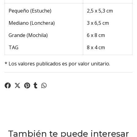
Pequeño (Estuche)
2,5 x 5,3 cm
Mediano (Lonchera)
3 x 6,5 cm
Grande (Mochila)
6 x 8 cm
TAG
8 x 4 cm
* Los valores publicados es por valor unitario.
También te puede interesar