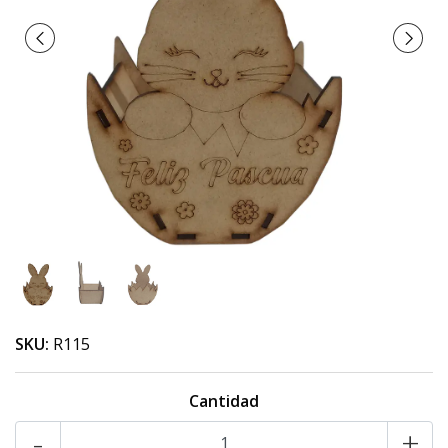
SKU:
R115
Cantidad
-
+