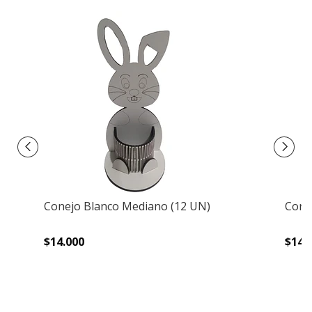
Conejo Blanco Mediano (12 UN)
Cone
$14.000
$14.