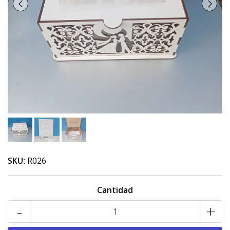
SKU:
R026
Cantidad
-
+