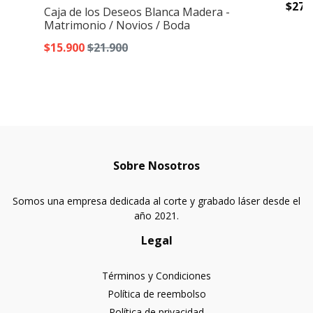
$27.
Caja de los Deseos Blanca Madera -
Matrimonio / Novios / Boda
$15.900
$21.900
Sobre Nosotros
Somos una empresa dedicada al corte y grabado láser desde el
año 2021.
Legal
Términos y Condiciones
Política de reembolso
Política de privacidad