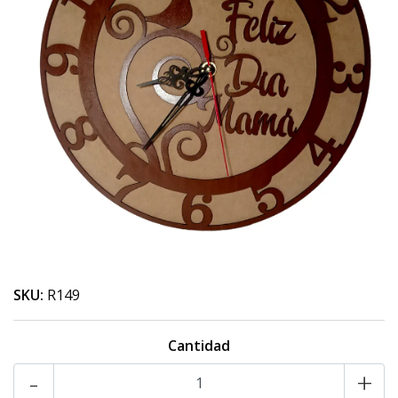
SKU:
R149
Cantidad
-
+