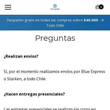
0
Despacho gratis en todas las compras sobre
$40.000
- A
Todo Chile
Preguntas
¿Realizan envíos?
Sí, por el momento realizamos envíos por Blue Express
o Starken, a todo Chile.
¿Hacen entregas presenciales?
Las entregas presenciales se realizan sin costo en