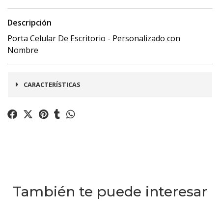
Descripción
Porta Celular De Escritorio - Personalizado con
Nombre
CARACTERÍSTICAS
- Tamaño: 8 x 14 cm
- Material: MDF
- Color: Natural
También te puede interesar