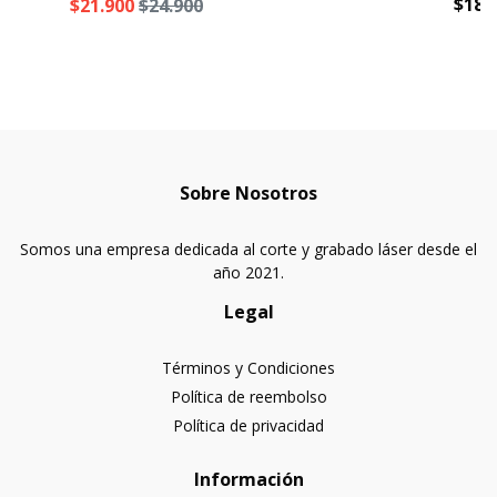
$18.
$21.900
$24.900
Sobre Nosotros
Somos una empresa dedicada al corte y grabado láser desde el
año 2021.
Legal
Términos y Condiciones
Política de reembolso
Política de privacidad
Información