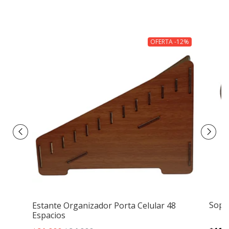
OFERTA -12%
Sopo
Estante Organizador Porta Celular 48
Espacios