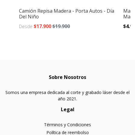
Camión Repisa Madera - Porta Autos - Día
Marc
Del Niño
Made
$17.900
$19.900
$4.9
Desde
Sobre Nosotros
Somos una empresa dedicada al corte y grabado láser desde el
año 2021.
Legal
Términos y Condiciones
Política de reembolso